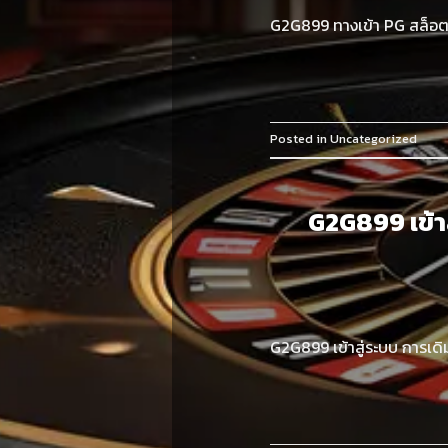
G2G899 ทางเข้า PG สล็อตเว
Posted in
Uncategorized
G2G899 เข้าส
G2G899 เข้าสู่ระบบ การเด