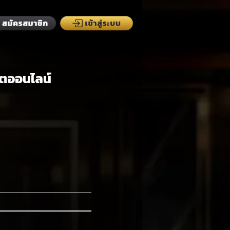
อตออนไลน์