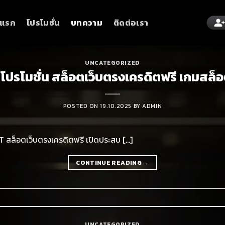
าแรก
โปรโมชั่น
บทความ
ติดต่อเรา
UNCATEGORIZED
ปรโมชั่น สล็อตเว็บตรงเครดิตฟรี เกมสล็
POSTED ON
19.10.2025
BY
ADMIN
 สล็อตเว็บตรงเครดิตฟรี เปิดประสบ […]
CONTINUE READING
→
UNCATEGORIZED