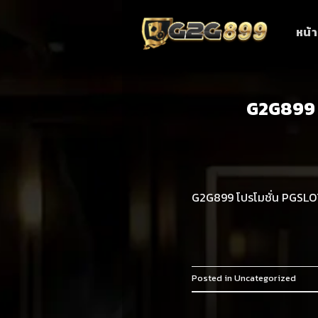
Skip
to
หน้
content
G2G899 โ
G2G899 โปรโมชั่น PGSLOT
Posted in
Uncategorized